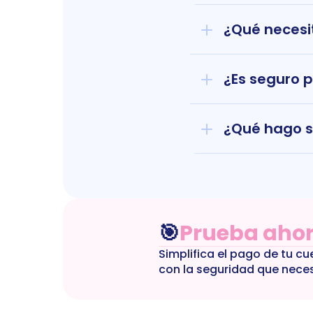
¿Qué necesi
¿Es seguro p
¿Qué hago s
🎯
Prueba ahor
Simplifica el pago de tu cu
con la seguridad que neces