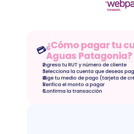
¿Cómo pagar tu cu
💳
Aguas Patagonia?
Ingresa tu RUT y número de cliente
Selecciona la cuenta que deseas pa
Elige tu medio de pago (tarjeta de cr
Verifica el monto a pagar
Confirma la transacción