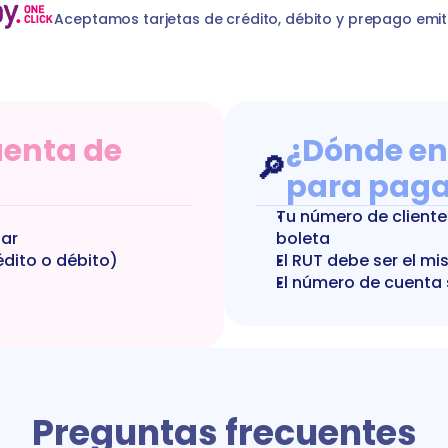
Aceptamos tarjetas de crédito, débito y prepago emit
enta de 
¿Dónde en
🔎
para paga
Tu número de cliente 
gar
boleta
édito o débito)
El RUT debe ser el mi
El número de cuenta 
Preguntas frecuentes