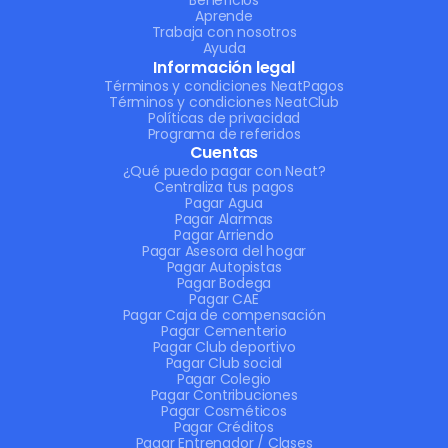
Beneficios
Aprende
Trabaja con nosotros
Ayuda
Información legal
Términos y condiciones NeatPagos
Términos y condiciones NeatClub
Políticas de privacidad
Programa de referidos
Cuentas
¿Qué puedo pagar con Neat?
Centraliza tus pagos
Pagar Agua
Pagar Alarmas
Pagar Arriendo
Pagar Asesora del hogar
Pagar Autopistas
Pagar Bodega
Pagar CAE
Pagar Caja de compensación
Pagar Cementerio
Pagar Club deportivo
Pagar Club social
Pagar Colegio
Pagar Contribuciones
Pagar Cosméticos
Pagar Créditos
Pagar Entrenador / Clases