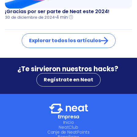
¡Gracias por ser parte de Neat este 2024!
4 min 🕒
30 de diciembre de 2024
Explorar todos los artículos
¿Te sirvieron nuestros hacks? 
Regístrate en Neat
Empresa
Inicio
NeatClub
Canje de NeatPoints