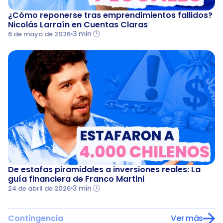
¿Cómo reponerse tras emprendimientos fallidos? 
Nicolás Larraín en Cuentas Claras
3 min 🕒
6 de mayo de 2026
De estafas piramidales a inversiones reales: La 
guía financiera de Franco Martini
3 min 🕒
24 de abril de 2026
Contingencia
Ver más