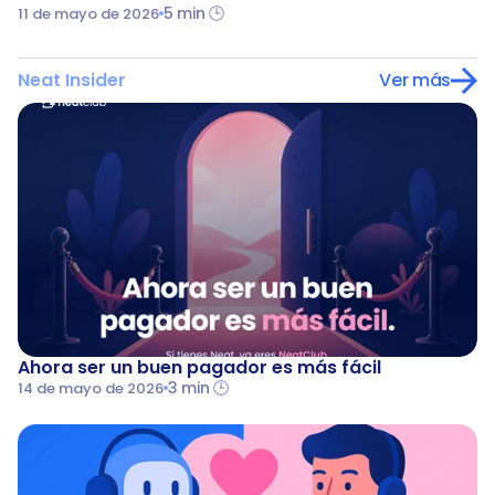
5 min 🕒
11 de mayo de 2026
Neat Insider
Ver más
Ahora ser un buen pagador es más fácil
3 min 🕒
14 de mayo de 2026