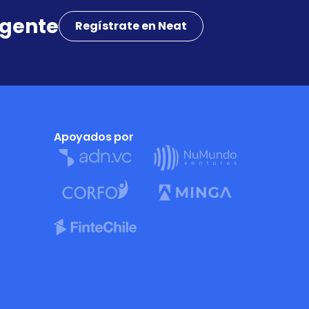
igente
Regístrate en Neat
Apoyados por