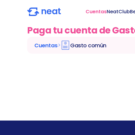
Cuentas
NeatClub
Be
Paga tu cuenta de Gas
>
Cuentas
Gasto común