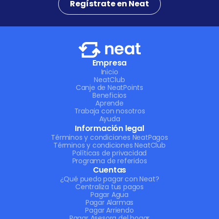
Regístrate en Neat
Empresa
Inicio
NeatClub
Canje de NeatPoints
Beneficios
Aprende
Trabaja con nosotros
Ayuda
Información legal
Términos y condiciones NeatPagos
Términos y condiciones NeatClub
Políticas de privacidad
Programa de referidos
Cuentas
¿Qué puedo pagar con Neat?
Centraliza tus pagos
Pagar Agua
Pagar Alarmas
Pagar Arriendo
Pagar Asesora del hogar