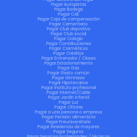
Pagar Autopistas
Pagar Bodega
Pagar CAE
Pagar Caja de compensación
Pagar Cementerio
Pagar Club deportivo
Pagar Club social
Pagar Colegio
Pagar Contribuciones
Pagar Cosméticos
Pagar Créditos
Pagar Entrenador / Clases
Pagar Estacionamiento
Pagar Gas
Pagar Gasto común
Pagar Gimnasio
Pagar Hipotecarios
Pagar Instituto profesional
Pagar Internet/Cable
Pagar Jardín infantil
Pagar Luz
Pagar Oficina
Pagar a una persona o empresa
Pagar Pensión alimenticia
Pagar Preuniversitario
Pagar Residencia de mayores
Pagar Seguros
Pagar Servicios profesionales / técnicos