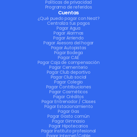
Políticas de privacidad
Programa de referidos
Cuentas
¿Qué puedo pagar con Neat?
Centraliza tus pagos
Pagar Agua
Pagar Alarmas
Pagar Arriendo
Pagar Asesora del hogar
Pagar Autopistas
Pagar Bodega
Pagar CAE
Pagar Caja de compensación
Pagar Cementerio
Pagar Club deportivo
Pagar Club social
Pagar Colegio
Pagar Contribuciones
Pagar Cosméticos
Pagar Créditos
Pagar Entrenador / Clases
Pagar Estacionamiento
Pagar Gas
Pagar Gasto común
Pagar Gimnasio
Pagar Hipotecarios
Pagar Instituto profesional
Pagar Internet/Cable