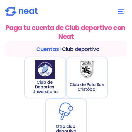
Paga tu cuenta de Club deportivo con 
Neat
>
Cuentas
Club deportivo
Club de 
Club de Polo San 
Deportes 
Cristóbal
Universitario
Otro club 
deportivo