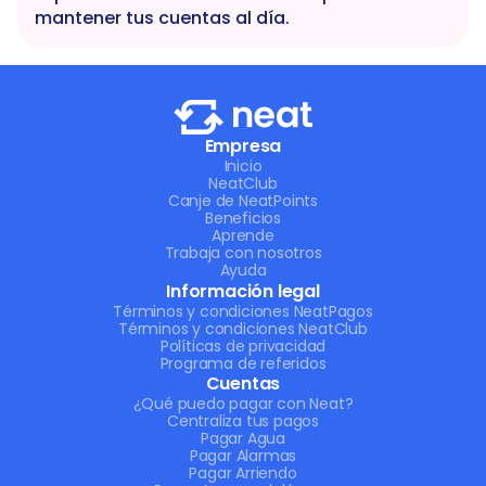
mantener tus cuentas al día.
Empresa
Inicio
NeatClub
Canje de NeatPoints
Beneficios
Aprende
Trabaja con nosotros
Ayuda
Información legal
Términos y condiciones NeatPagos
Términos y condiciones NeatClub
Políticas de privacidad
Programa de referidos
Cuentas
¿Qué puedo pagar con Neat?
Centraliza tus pagos
Pagar Agua
Pagar Alarmas
Pagar Arriendo