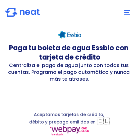
Paga tu boleta de agua Essbio con 
tarjeta de crédito
Centraliza el pago de agua junto con todas tus 
cuentas. Programa el pago automático y nunca 
más te atrases.
00412
essbio
S
basicService
Essbio
clientNumberWithoutD
Aceptamos tarjetas de crédito, 
🇨🇱
débito y prepago emitidas en 