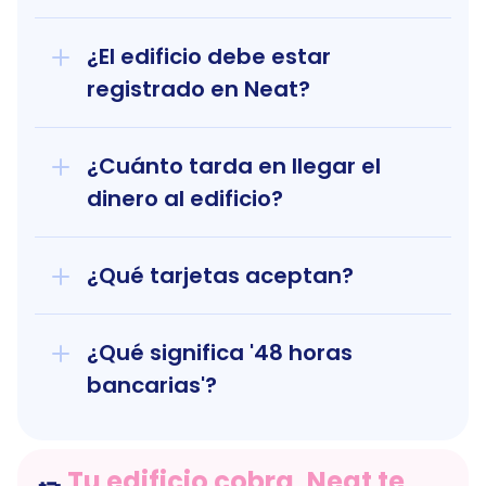
¿El edificio debe estar 
registrado en Neat?
¿Cuánto tarda en llegar el 
dinero al edificio?
¿Qué tarjetas aceptan?
¿Qué significa '48 horas 
bancarias'?
Tu edificio cobra, Neat te 