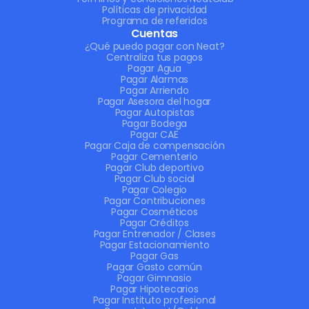
Políticas de privacidad
Programa de referidos
Cuentas
¿Qué puedo pagar con Neat?
Centraliza tus pagos
Pagar Agua
Pagar Alarmas
Pagar Arriendo
Pagar Asesora del hogar
Pagar Autopistas
Pagar Bodega
Pagar CAE
Pagar Caja de compensación
Pagar Cementerio
Pagar Club deportivo
Pagar Club social
Pagar Colegio
Pagar Contribuciones
Pagar Cosméticos
Pagar Créditos
Pagar Entrenador / Clases
Pagar Estacionamiento
Pagar Gas
Pagar Gasto común
Pagar Gimnasio
Pagar Hipotecarios
Pagar Instituto profesional