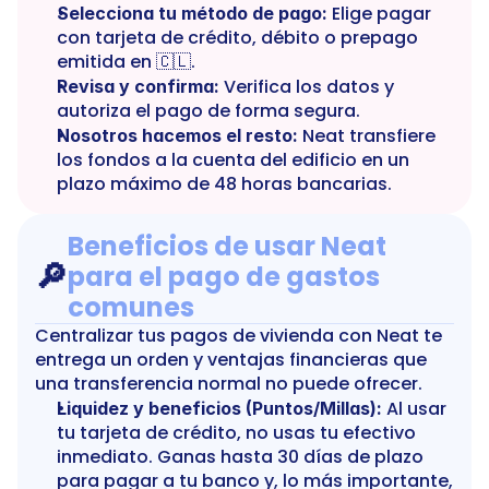
 Elige pagar 
Selecciona tu método de pago:
con tarjeta de crédito, débito o prepago 
emitida en 🇨🇱.
 Verifica los datos y 
Revisa y confirma:
autoriza el pago de forma segura.
 Neat transfiere 
Nosotros hacemos el resto:
los fondos a la cuenta del edificio en un 
plazo máximo de 48 horas bancarias.
Beneficios de usar Neat 
🔎
para el pago de gastos 
comunes
Centralizar tus pagos de vivienda con Neat te 
entrega un orden y ventajas financieras que 
una transferencia normal no puede ofrecer.
 Al usar 
Liquidez y beneficios (Puntos/Millas):
tu tarjeta de crédito, no usas tu efectivo 
inmediato. Ganas hasta 30 días de plazo 
para pagar a tu banco y, lo más importante, 