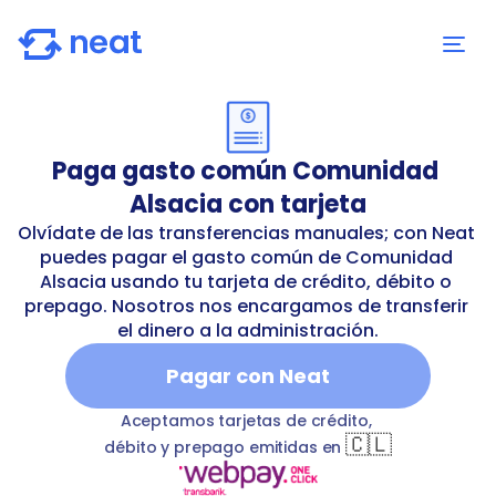
Paga gasto común Comunidad 
Alsacia con tarjeta
Olvídate de las transferencias manuales; con Neat 
puedes pagar el gasto común de Comunidad 
Alsacia usando tu tarjeta de crédito, débito o 
prepago. Nosotros nos encargamos de transferir 
el dinero a la administración.
Pagar con Neat
omunidad-alsacia
T
commonExpenses
Comunidad Alsa
Aceptamos tarjetas de crédito, 
🇨🇱
débito y prepago emitidas en 