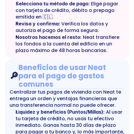
 Elige pagar 
Selecciona tu método de pago:
con tarjeta de crédito, débito o prepago 
emitida en 🇨🇱.
 Verifica los datos y 
Revisa y confirma:
autoriza el pago de forma segura.
 Neat transfiere 
Nosotros hacemos el resto:
los fondos a la cuenta del edificio en un 
plazo máximo de 48 horas bancarias.
Beneficios de usar Neat 
🔎
para el pago de gastos 
comunes
Centralizar tus pagos de vivienda con Neat te 
entrega un orden y ventajas financieras que 
una transferencia normal no puede ofrecer.
 Al usar 
Liquidez y beneficios (Puntos/Millas):
tu tarjeta de crédito, no usas tu efectivo 
inmediato. Ganas hasta 30 días de plazo 
para pagar a tu banco y, lo más importante, 