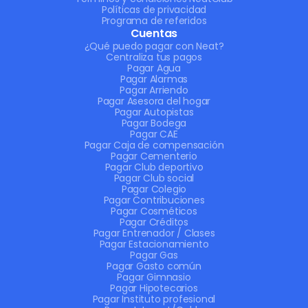
Políticas de privacidad
Programa de referidos
Cuentas
¿Qué puedo pagar con Neat?
Centraliza tus pagos
Pagar Agua
Pagar Alarmas
Pagar Arriendo
Pagar Asesora del hogar
Pagar Autopistas
Pagar Bodega
Pagar CAE
Pagar Caja de compensación
Pagar Cementerio
Pagar Club deportivo
Pagar Club social
Pagar Colegio
Pagar Contribuciones
Pagar Cosméticos
Pagar Créditos
Pagar Entrenador / Clases
Pagar Estacionamiento
Pagar Gas
Pagar Gasto común
Pagar Gimnasio
Pagar Hipotecarios
Pagar Instituto profesional