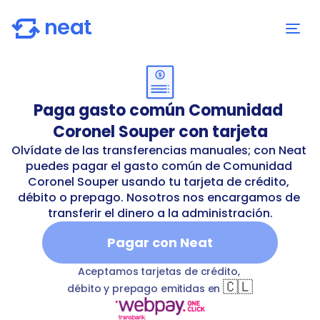
Paga gasto común Comunidad 
Coronel Souper con tarjeta
Olvídate de las transferencias manuales; con Neat 
puedes pagar el gasto común de Comunidad 
Coronel Souper usando tu tarjeta de crédito, 
débito o prepago. Nosotros nos encargamos de 
transferir el dinero a la administración.
Pagar con Neat
d-coronel-souper
T
commonExpenses
Comunidad Coro
Aceptamos tarjetas de crédito, 
🇨🇱
débito y prepago emitidas en 