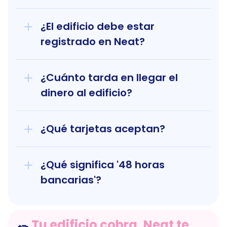
¿El edificio debe estar 
registrado en Neat?
¿Cuánto tarda en llegar el 
dinero al edificio?
¿Qué tarjetas aceptan?
¿Qué significa '48 horas 
bancarias'?
Tu edificio cobra, Neat te 