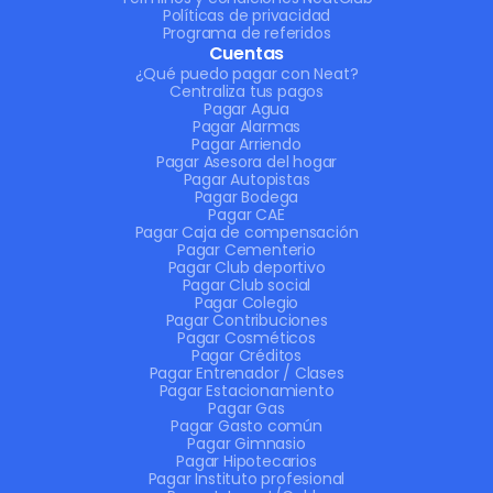
Políticas de privacidad
Programa de referidos
Cuentas
¿Qué puedo pagar con Neat?
Centraliza tus pagos
Pagar Agua
Pagar Alarmas
Pagar Arriendo
Pagar Asesora del hogar
Pagar Autopistas
Pagar Bodega
Pagar CAE
Pagar Caja de compensación
Pagar Cementerio
Pagar Club deportivo
Pagar Club social
Pagar Colegio
Pagar Contribuciones
Pagar Cosméticos
Pagar Créditos
Pagar Entrenador / Clases
Pagar Estacionamiento
Pagar Gas
Pagar Gasto común
Pagar Gimnasio
Pagar Hipotecarios
Pagar Instituto profesional