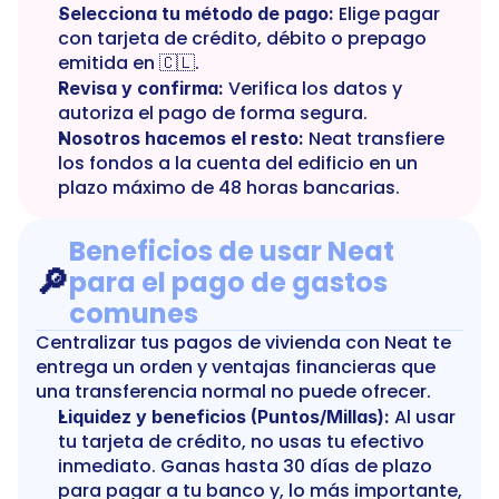
 Elige pagar 
Selecciona tu método de pago:
con tarjeta de crédito, débito o prepago 
emitida en 🇨🇱.
 Verifica los datos y 
Revisa y confirma:
autoriza el pago de forma segura.
 Neat transfiere 
Nosotros hacemos el resto:
los fondos a la cuenta del edificio en un 
plazo máximo de 48 horas bancarias.
Beneficios de usar Neat 
🔎
para el pago de gastos 
comunes
Centralizar tus pagos de vivienda con Neat te 
entrega un orden y ventajas financieras que 
una transferencia normal no puede ofrecer.
 Al usar 
Liquidez y beneficios (Puntos/Millas):
tu tarjeta de crédito, no usas tu efectivo 
inmediato. Ganas hasta 30 días de plazo 
para pagar a tu banco y, lo más importante, 