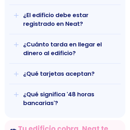
¿El edificio debe estar 
registrado en Neat?
¿Cuánto tarda en llegar el 
dinero al edificio?
¿Qué tarjetas aceptan?
¿Qué significa '48 horas 
bancarias'?
Tu edificio cobra, Neat te 