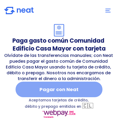
Paga gasto común Comunidad 
Edificio Casa Mayor con tarjeta
Olvídate de las transferencias manuales; con Neat 
puedes pagar el gasto común de Comunidad 
Edificio Casa Mayor usando tu tarjeta de crédito, 
débito o prepago. Nosotros nos encargamos de 
transferir el dinero a la administración.
Pagar con Neat
ificio-casa-mayor
T
commonExpenses
Comunidad Edif
Aceptamos tarjetas de crédito, 
🇨🇱
débito y prepago emitidas en 