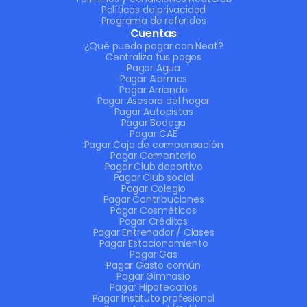
Políticas de privacidad
Programa de referidos
Cuentas
¿Qué puedo pagar con Neat?
Centraliza tus pagos
Pagar Agua
Pagar Alarmas
Pagar Arriendo
Pagar Asesora del hogar
Pagar Autopistas
Pagar Bodega
Pagar CAE
Pagar Caja de compensación
Pagar Cementerio
Pagar Club deportivo
Pagar Club social
Pagar Colegio
Pagar Contribuciones
Pagar Cosméticos
Pagar Créditos
Pagar Entrenador / Clases
Pagar Estacionamiento
Pagar Gas
Pagar Gasto común
Pagar Gimnasio
Pagar Hipotecarios
Pagar Instituto profesional