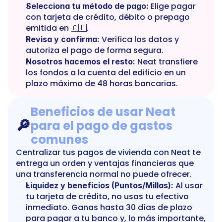
 Elige pagar 
Selecciona tu método de pago:
con tarjeta de crédito, débito o prepago 
emitida en 🇨🇱.
 Verifica los datos y 
Revisa y confirma:
autoriza el pago de forma segura.
 Neat transfiere 
Nosotros hacemos el resto:
los fondos a la cuenta del edificio en un 
plazo máximo de 48 horas bancarias.
Beneficios de usar Neat 
🔎
para el pago de gastos 
comunes
Centralizar tus pagos de vivienda con Neat te 
entrega un orden y ventajas financieras que 
una transferencia normal no puede ofrecer.
 Al usar 
Liquidez y beneficios (Puntos/Millas):
tu tarjeta de crédito, no usas tu efectivo 
inmediato. Ganas hasta 30 días de plazo 
para pagar a tu banco y, lo más importante, 