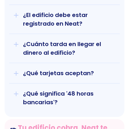
¿El edificio debe estar 
registrado en Neat?
¿Cuánto tarda en llegar el 
dinero al edificio?
¿Qué tarjetas aceptan?
¿Qué significa '48 horas 
bancarias'?
Tu edificio cobra, Neat te 