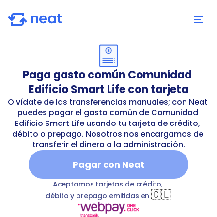
Paga gasto común Comunidad 
Edificio Smart Life con tarjeta
Olvídate de las transferencias manuales; con Neat 
puedes pagar el gasto común de Comunidad 
Edificio Smart Life usando tu tarjeta de crédito, 
débito o prepago. Nosotros nos encargamos de 
transferir el dinero a la administración.
Pagar con Neat
dificio-smart-life
T
commonExpenses
Comunidad Edifi
Aceptamos tarjetas de crédito, 
🇨🇱
débito y prepago emitidas en 