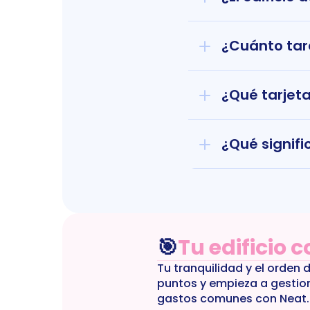
¿Cuánto tard
¿Qué tarjet
¿Qué signifi
🎯
Tu edificio 
Tu tranquilidad y el orden 
puntos y empieza a gestio
gastos comunes con Neat.