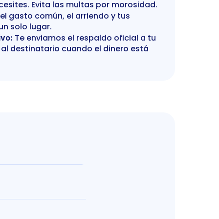
cesites. Evita las multas por morosidad.
el gasto común, el arriendo y tus 
un solo lugar.
 Te enviamos el respaldo oficial a tu 
ivo:
al destinatario cuando el dinero está 