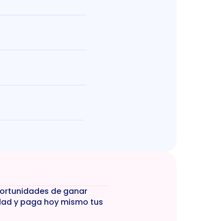
portunidades de ganar 
dad y paga hoy mismo tus 