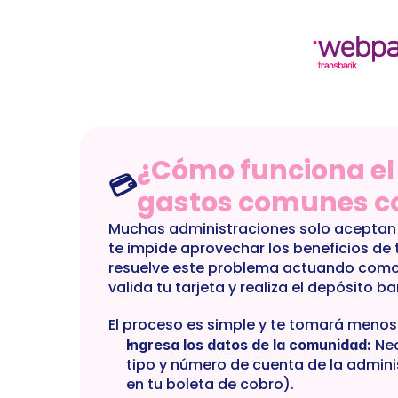
TRUE
NT-CAT-00042
gasto-comun-comunidad-edifici
¿Cómo funciona el 
💳
gastos comunes c
Muchas administraciones solo aceptan t
te impide aprovechar los beneficios de t
resuelve este problema actuando como 
valida tu tarjeta y realiza el depósito ba
El proceso es simple y te tomará menos
 Ne
Ingresa los datos de la comunidad:
tipo y número de cuenta de la adminis
en tu boleta de cobro).