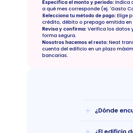
 Indica 
Especifica el monto y periodo:
a qué mes corresponde (ej. 'Gasto 
 Elige 
Selecciona tu método de pago:
crédito, débito o prepago emitida en 
 Verifica los datos 
Revisa y confirma:
forma segura.
 Neat trans
Nosotros hacemos el resto:
cuenta del edificio en un plazo máxim
bancarias.
¿Dónde encu
¿El edificio