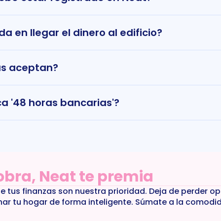
a en llegar el dinero al edificio?
as aceptan?
ca '48 horas bancarias'?
cobra, Neat te premia
de tus finanzas son nuestra prioridad. Deja de perder o
nar tu hogar de forma inteligente. Súmate a la comodi