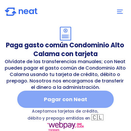
Paga gasto común Condominio Alto 
Calama con tarjeta
Olvídate de las transferencias manuales; con Neat 
puedes pagar el gasto común de Condominio Alto 
Calama usando tu tarjeta de crédito, débito o 
prepago. Nosotros nos encargamos de transferir 
el dinero a la administración.
Pagar con Neat
inio-alto-calama
T
commonExpenses
Condominio Alt
Aceptamos tarjetas de crédito, 
🇨🇱
débito y prepago emitidas en 