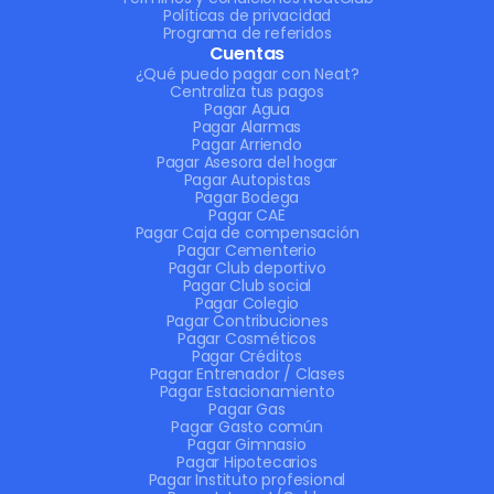
Políticas de privacidad
Programa de referidos
Cuentas
¿Qué puedo pagar con Neat?
Centraliza tus pagos
Pagar Agua
Pagar Alarmas
Pagar Arriendo
Pagar Asesora del hogar
Pagar Autopistas
Pagar Bodega
Pagar CAE
Pagar Caja de compensación
Pagar Cementerio
Pagar Club deportivo
Pagar Club social
Pagar Colegio
Pagar Contribuciones
Pagar Cosméticos
Pagar Créditos
Pagar Entrenador / Clases
Pagar Estacionamiento
Pagar Gas
Pagar Gasto común
Pagar Gimnasio
Pagar Hipotecarios
Pagar Instituto profesional