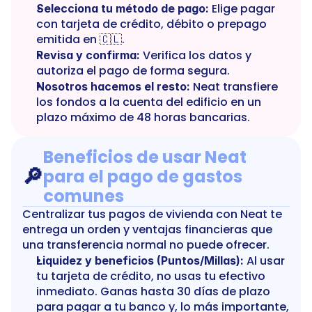
 Elige pagar 
Selecciona tu método de pago:
con tarjeta de crédito, débito o prepago 
emitida en 🇨🇱.
 Verifica los datos y 
Revisa y confirma:
autoriza el pago de forma segura.
 Neat transfiere 
Nosotros hacemos el resto:
los fondos a la cuenta del edificio en un 
plazo máximo de 48 horas bancarias.
Beneficios de usar Neat 
🔎
para el pago de gastos 
comunes
Centralizar tus pagos de vivienda con Neat te 
entrega un orden y ventajas financieras que 
una transferencia normal no puede ofrecer.
 Al usar 
Liquidez y beneficios (Puntos/Millas):
tu tarjeta de crédito, no usas tu efectivo 
inmediato. Ganas hasta 30 días de plazo 
para pagar a tu banco y, lo más importante, 