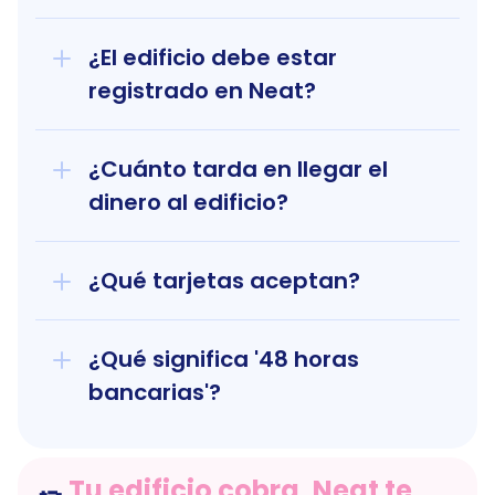
¿El edificio debe estar 
registrado en Neat?
¿Cuánto tarda en llegar el 
dinero al edificio?
¿Qué tarjetas aceptan?
¿Qué significa '48 horas 
bancarias'?
Tu edificio cobra, Neat te 