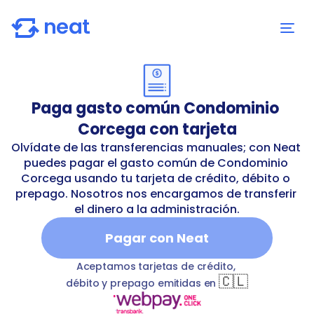
Paga gasto común Condominio 
Corcega con tarjeta
Olvídate de las transferencias manuales; con Neat 
puedes pagar el gasto común de Condominio 
Corcega usando tu tarjeta de crédito, débito o 
prepago. Nosotros nos encargamos de transferir 
el dinero a la administración.
Pagar con Neat
ndominio-corcega
T
commonExpenses
Condominio Co
Aceptamos tarjetas de crédito, 
🇨🇱
débito y prepago emitidas en 