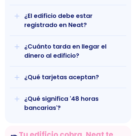
¿El edificio debe estar 
registrado en Neat?
¿Cuánto tarda en llegar el 
dinero al edificio?
¿Qué tarjetas aceptan?
¿Qué significa '48 horas 
bancarias'?
Tu edificio cobra, Neat te 