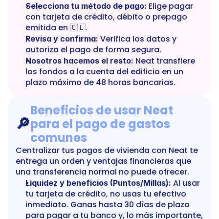
 Elige pagar 
Selecciona tu método de pago:
con tarjeta de crédito, débito o prepago 
emitida en 🇨🇱.
 Verifica los datos y 
Revisa y confirma:
autoriza el pago de forma segura.
 Neat transfiere 
Nosotros hacemos el resto:
los fondos a la cuenta del edificio en un 
plazo máximo de 48 horas bancarias.
Beneficios de usar Neat 
🔎
para el pago de gastos 
comunes
Centralizar tus pagos de vivienda con Neat te 
entrega un orden y ventajas financieras que 
una transferencia normal no puede ofrecer.
 Al usar 
Liquidez y beneficios (Puntos/Millas):
tu tarjeta de crédito, no usas tu efectivo 
inmediato. Ganas hasta 30 días de plazo 
para pagar a tu banco y, lo más importante, 