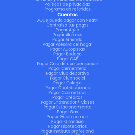
Políticas de privacidad
Programa de referidos
Cuentas
¿Qué puedo pagar con Neat?
Centraliza tus pagos
Pagar Agua
Pagar Alarmas
Pagar Arriendo
Pagar Asesora del hogar
Pagar Autopistas
Pagar Bodega
Pagar CAE
Pagar Caja de compensación
Pagar Cementerio
Pagar Club deportivo
Pagar Club social
Pagar Colegio
Pagar Contribuciones
Pagar Cosméticos
Pagar Créditos
Pagar Entrenador / Clases
Pagar Estacionamiento
Pagar Gas
Pagar Gasto común
Pagar Gimnasio
Pagar Hipotecarios
Pagar Instituto profesional