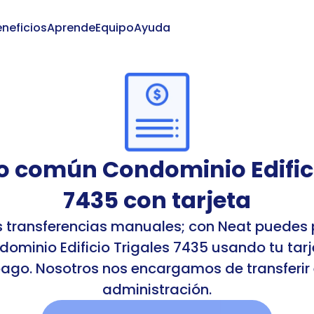
neficios
Aprende
Equipo
Ayuda
Iniciar
 común Condominio Edificio
7435 con tarjeta
s transferencias manuales; con Neat puedes 
minio Edificio Trigales 7435 usando tu tarje
ago. Nosotros nos encargamos de transferir el
administración.