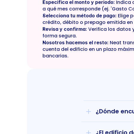
 Indica 
Especifica el monto y periodo:
a qué mes corresponde (ej. 'Gasto 
 Elige 
Selecciona tu método de pago:
crédito, débito o prepago emitida en 
 Verifica los datos 
Revisa y confirma:
forma segura.
 Neat trans
Nosotros hacemos el resto:
cuenta del edificio en un plazo máxim
bancarias.
¿Dónde encu
¿El edificio