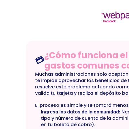
TRUE
NT-CAT-00042
gasto-comun-condominio-edif
¿Cómo funciona el 
💳
gastos comunes c
Muchas administraciones solo aceptan t
te impide aprovechar los beneficios de t
resuelve este problema actuando como 
valida tu tarjeta y realiza el depósito ba
El proceso es simple y te tomará menos
 Ne
Ingresa los datos de la comunidad:
tipo y número de cuenta de la adminis
en tu boleta de cobro).