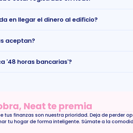
a en llegar el dinero al edificio?
as aceptan?
ca '48 horas bancarias'?
cobra, Neat te premia
de tus finanzas son nuestra prioridad. Deja de perder o
nar tu hogar de forma inteligente. Súmate a la comodi