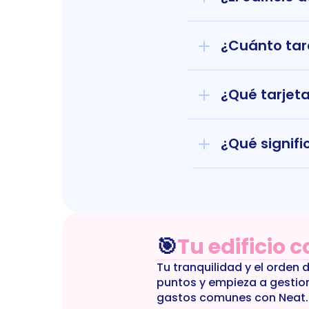
¿Cuánto tard
¿Qué tarjet
¿Qué signifi
🎯
Tu edificio 
Tu tranquilidad y el orden 
puntos y empieza a gestio
gastos comunes con Neat.