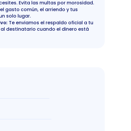
cesites. Evita las multas por morosidad.
el gasto común, el arriendo y tus 
un solo lugar.
 Te enviamos el respaldo oficial a tu 
ivo:
al destinatario cuando el dinero está 