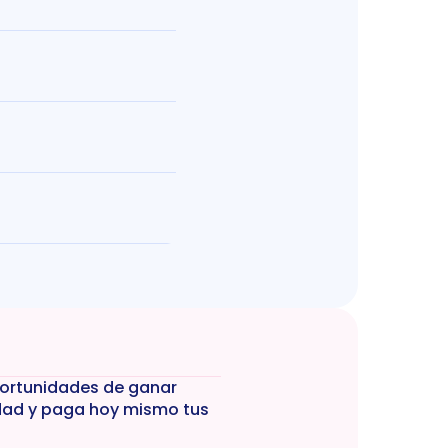
portunidades de ganar 
dad y paga hoy mismo tus 