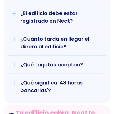
¿El edificio debe estar 
registrado en Neat?
¿Cuánto tarda en llegar el 
dinero al edificio?
¿Qué tarjetas aceptan?
¿Qué significa '48 horas 
bancarias'?
Tu edificio cobra, Neat te 