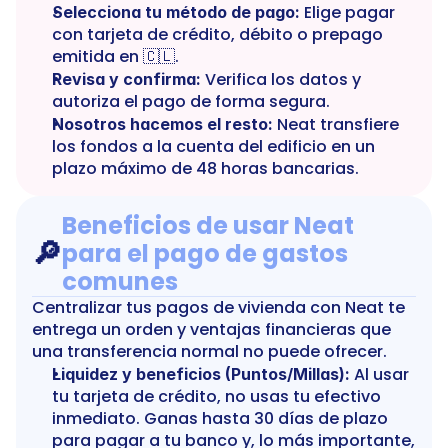
 Elige pagar 
Selecciona tu método de pago:
con tarjeta de crédito, débito o prepago 
emitida en 🇨🇱.
 Verifica los datos y 
Revisa y confirma:
autoriza el pago de forma segura.
 Neat transfiere 
Nosotros hacemos el resto:
los fondos a la cuenta del edificio en un 
plazo máximo de 48 horas bancarias.
Beneficios de usar Neat 
🔎
para el pago de gastos 
comunes
Centralizar tus pagos de vivienda con Neat te 
entrega un orden y ventajas financieras que 
una transferencia normal no puede ofrecer.
 Al usar 
Liquidez y beneficios (Puntos/Millas):
tu tarjeta de crédito, no usas tu efectivo 
inmediato. Ganas hasta 30 días de plazo 
para pagar a tu banco y, lo más importante, 