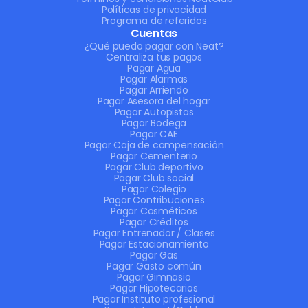
Políticas de privacidad
Programa de referidos
Cuentas
¿Qué puedo pagar con Neat?
Centraliza tus pagos
Pagar Agua
Pagar Alarmas
Pagar Arriendo
Pagar Asesora del hogar
Pagar Autopistas
Pagar Bodega
Pagar CAE
Pagar Caja de compensación
Pagar Cementerio
Pagar Club deportivo
Pagar Club social
Pagar Colegio
Pagar Contribuciones
Pagar Cosméticos
Pagar Créditos
Pagar Entrenador / Clases
Pagar Estacionamiento
Pagar Gas
Pagar Gasto común
Pagar Gimnasio
Pagar Hipotecarios
Pagar Instituto profesional