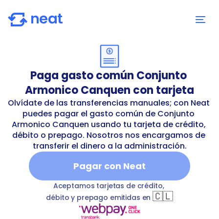
Paga gasto común Conjunto 
Armonico Canquen con tarjeta
Olvídate de las transferencias manuales; con Neat 
puedes pagar el gasto común de Conjunto 
Armonico Canquen usando tu tarjeta de crédito, 
débito o prepago. Nosotros nos encargamos de 
transferir el dinero a la administración.
Pagar con Neat
armonico-canquen
T
commonExpenses
Conjunto Armón
Aceptamos tarjetas de crédito, 
🇨🇱
débito y prepago emitidas en 