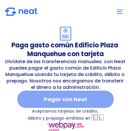
Paga gasto común Edificio Plaza 
Manquehue con tarjeta
Olvídate de las transferencias manuales; con Neat 
puedes pagar el gasto común de Edificio Plaza 
Manquehue usando tu tarjeta de crédito, débito o 
prepago. Nosotros nos encargamos de transferir 
el dinero a la administración.
Pagar con Neat
o-plaza-manquehue
T
commonExpenses
Edificio Plaza
Aceptamos tarjetas de crédito, 
🇨🇱
débito y prepago emitidas en 