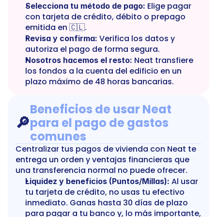
 Elige pagar 
Selecciona tu método de pago:
con tarjeta de crédito, débito o prepago 
emitida en 🇨🇱.
 Verifica los datos y 
Revisa y confirma:
autoriza el pago de forma segura.
 Neat transfiere 
Nosotros hacemos el resto:
los fondos a la cuenta del edificio en un 
plazo máximo de 48 horas bancarias.
Beneficios de usar Neat 
🔎
para el pago de gastos 
comunes
Centralizar tus pagos de vivienda con Neat te 
entrega un orden y ventajas financieras que 
una transferencia normal no puede ofrecer.
 Al usar 
Liquidez y beneficios (Puntos/Millas):
tu tarjeta de crédito, no usas tu efectivo 
inmediato. Ganas hasta 30 días de plazo 
para pagar a tu banco y, lo más importante, 