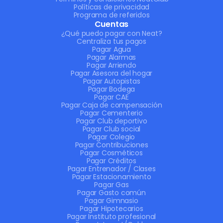
Políticas de privacidad
Programa de referidos
Cuentas
¿Qué puedo pagar con Neat?
Centraliza tus pagos
Pagar Agua
Pagar Alarmas
Pagar Arriendo
Pagar Asesora del hogar
Pagar Autopistas
Pagar Bodega
Pagar CAE
Pagar Caja de compensación
Pagar Cementerio
Pagar Club deportivo
Pagar Club social
Pagar Colegio
Pagar Contribuciones
Pagar Cosméticos
Pagar Créditos
Pagar Entrenador / Clases
Pagar Estacionamiento
Pagar Gas
Pagar Gasto común
Pagar Gimnasio
Pagar Hipotecarios
Pagar Instituto profesional