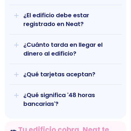
¿El edificio debe estar 
registrado en Neat?
¿Cuánto tarda en llegar el 
dinero al edificio?
¿Qué tarjetas aceptan?
¿Qué significa '48 horas 
bancarias'?
Tu edificio cobra, Neat te 