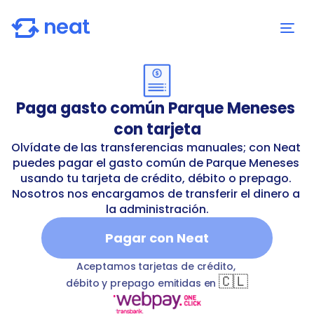
Paga gasto común Parque Meneses 
con tarjeta
Olvídate de las transferencias manuales; con Neat 
puedes pagar el gasto común de Parque Meneses 
usando tu tarjeta de crédito, débito o prepago. 
Nosotros nos encargamos de transferir el dinero a 
la administración.
Pagar con Neat
n-parque-meneses
T
commonExpenses
Parque Menese
Aceptamos tarjetas de crédito, 
🇨🇱
débito y prepago emitidas en 