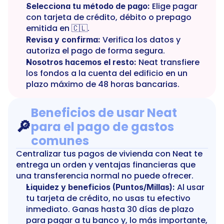
 Elige pagar 
Selecciona tu método de pago:
con tarjeta de crédito, débito o prepago 
emitida en 🇨🇱.
 Verifica los datos y 
Revisa y confirma:
autoriza el pago de forma segura.
 Neat transfiere 
Nosotros hacemos el resto:
los fondos a la cuenta del edificio en un 
plazo máximo de 48 horas bancarias.
Beneficios de usar Neat 
🔎
para el pago de gastos 
comunes
Centralizar tus pagos de vivienda con Neat te 
entrega un orden y ventajas financieras que 
una transferencia normal no puede ofrecer.
 Al usar 
Liquidez y beneficios (Puntos/Millas):
tu tarjeta de crédito, no usas tu efectivo 
inmediato. Ganas hasta 30 días de plazo 
para pagar a tu banco y, lo más importante, 