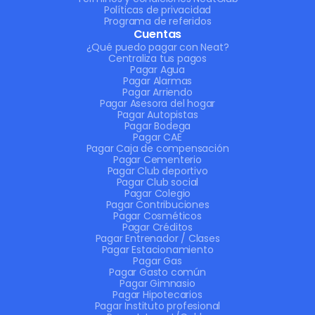
Políticas de privacidad
Programa de referidos
Cuentas
¿Qué puedo pagar con Neat?
Centraliza tus pagos
Pagar Agua
Pagar Alarmas
Pagar Arriendo
Pagar Asesora del hogar
Pagar Autopistas
Pagar Bodega
Pagar CAE
Pagar Caja de compensación
Pagar Cementerio
Pagar Club deportivo
Pagar Club social
Pagar Colegio
Pagar Contribuciones
Pagar Cosméticos
Pagar Créditos
Pagar Entrenador / Clases
Pagar Estacionamiento
Pagar Gas
Pagar Gasto común
Pagar Gimnasio
Pagar Hipotecarios
Pagar Instituto profesional