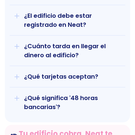
¿El edificio debe estar 
registrado en Neat?
¿Cuánto tarda en llegar el 
dinero al edificio?
¿Qué tarjetas aceptan?
¿Qué significa '48 horas 
bancarias'?
Tu edificio cobra, Neat te 