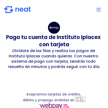
Paga tu cuenta de Instituto Iplacex 
con tarjeta
Olvídate de las filas y realiza tus pagos de 
Instituto Iplacex cuando quieras. Con nuestro 
sistema de pago con tarjeta, tendrás todo 
resuelto en minutos y podrás seguir con tu día.
lacex
S
basicService
Instituto Iplacex
rutWithVerificator
In
Aceptamos tarjetas de crédito, 
🇨🇱
débito y prepago emitidas en 