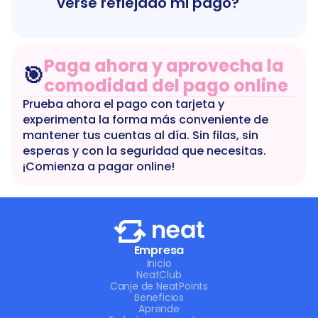
verse reflejado mi pago?
Paga ahora y aprovecha la 
🎯
comodidad del pago online
Prueba ahora el pago con tarjeta y 
experimenta la forma más conveniente de 
mantener tus cuentas al día. Sin filas, sin 
esperas y con la seguridad que necesitas. 
¡Comienza a pagar online!
Empresa
Inicio
NeatClub
Canje de NeatPoints
Beneficios
Aprende