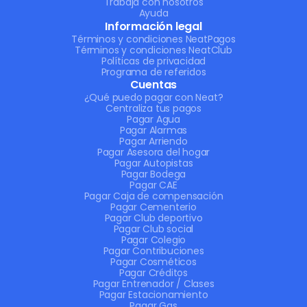
Trabaja con nosotros
Ayuda
Información legal
Términos y condiciones NeatPagos
Términos y condiciones NeatClub
Políticas de privacidad
Programa de referidos
Cuentas
¿Qué puedo pagar con Neat?
Centraliza tus pagos
Pagar Agua
Pagar Alarmas
Pagar Arriendo
Pagar Asesora del hogar
Pagar Autopistas
Pagar Bodega
Pagar CAE
Pagar Caja de compensación
Pagar Cementerio
Pagar Club deportivo
Pagar Club social
Pagar Colegio
Pagar Contribuciones
Pagar Cosméticos
Pagar Créditos
Pagar Entrenador / Clases
Pagar Estacionamiento
Pagar Gas