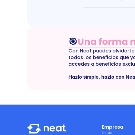
🎯
Una forma m
Con Neat puedes olvidarte 
todos los beneficios que y
accedes a beneficios excl
Hazlo simple, hazlo con Nea
Empresa
Inicio