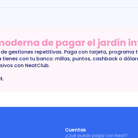
oderna de pagar el jardín in
de gestiones repetitivas. Paga con tarjeta, programa 
a tienes con tu banco: millas, puntos, cashback o dólar
usivos con NeatClub.
t.
Cuentas
¿Qué puedo pagar con Neat?