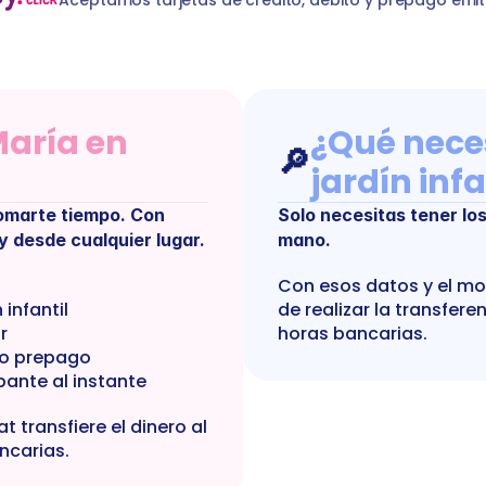
aría en 
¿Qué neces
🔎
jardín infa
tomarte tiempo. Con 
Solo necesitas tener los 
y desde cualquier lugar.
mano.
Con esos datos y el mo
 infantil
de realizar la transfere
r
horas bancarias.
o o prepago
ante al instante
transfiere el dinero al 
ncarias.