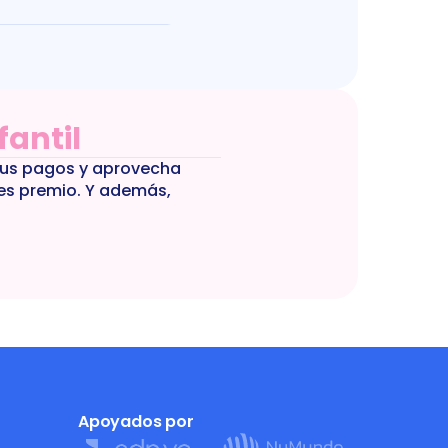
fantil
tus pagos y aprovecha 
es premio. Y además, 
Apoyados por