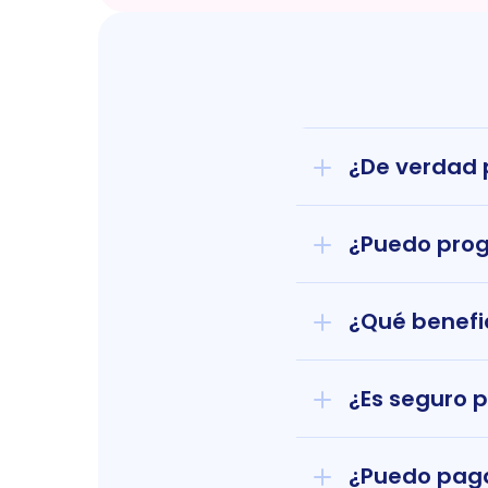
¿De verdad p
¿Puedo prog
¿Qué benefi
¿Es seguro 
¿Puedo paga