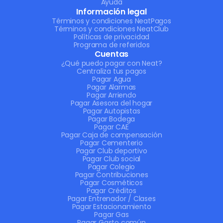
Ayuda
Información legal
Términos y condiciones NeatPagos
Términos y condiciones NeatClub
Políticas de privacidad
Programa de referidos
Cuentas
¿Qué puedo pagar con Neat?
Centraliza tus pagos
Pagar Agua
Pagar Alarmas
Pagar Arriendo
Pagar Asesora del hogar
Pagar Autopistas
Pagar Bodega
Pagar CAE
Pagar Caja de compensación
Pagar Cementerio
Pagar Club deportivo
Pagar Club social
Pagar Colegio
Pagar Contribuciones
Pagar Cosméticos
Pagar Créditos
Pagar Entrenador / Clases
Pagar Estacionamiento
Pagar Gas
Pagar Gasto común