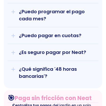
¿Puedo programar el pago 
cada mes?
¿Puedo pagar en cuotas?
¿Es seguro pagar por Neat?
¿Qué significa '48 horas 
bancarias'?
🎯
Paga sin fricción con Neat
 del jardín en un solo 
Centraliza tus pagos