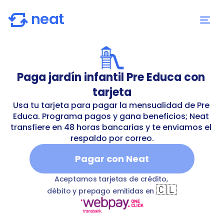
Paga jardín infantil Pre Educa con 
tarjeta
Usa tu tarjeta para pagar la mensualidad de Pre 
Educa. Programa pagos y gana beneficios; Neat 
transfiere en 48 horas bancarias y te enviamos el 
respaldo por correo.
Pagar con Neat
n-infantil-pre-educa
T
kindergarten
Pre Educa Spa
bankTr
Aceptamos tarjetas de crédito, 
🇨🇱
débito y prepago emitidas en 