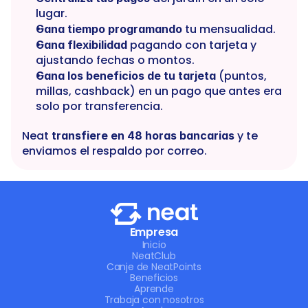
lugar.
 tu mensualidad.
Gana tiempo programando
 pagando con tarjeta y 
Gana flexibilidad
ajustando fechas o montos.
 (puntos, 
Gana los beneficios de tu tarjeta
millas, cashback) en un pago que antes era 
solo por transferencia.
Neat 
 y te 
transfiere en 48 horas bancarias
enviamos el respaldo por correo.
Empresa
Inicio
NeatClub
Canje de NeatPoints
Beneficios
Aprende
Trabaja con nosotros