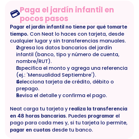
Paga el jardín infantil en 
💳
pocos pasos
Pagar el jardín infantil no tiene por qué tomarte 
 Con Neat lo haces con tarjeta, desde 
tiempo.
cualquier lugar y sin transferencias manuales.
Ingresa los datos bancarios del jardín 
infantil (banco, tipo y número de cuenta, 
nombre/RUT).
Especifica el monto y agrega una referencia 
(ej.: 'Mensualidad Septiembre').
Selecciona tarjeta de crédito, débito o 
prepago.
Revisa el detalle y confirma el pago.
Neat carga tu tarjeta y 
realiza la transferencia 
. Puedes 
 el 
en 48 horas bancarias
programar
pago para cada mes y, si tu tarjeta lo permite, 
 desde tu banco.
pagar en cuotas