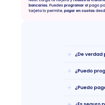
. Puedes 
 el pago pa
bancarias
programar
tarjeta lo permite, 
 desd
pagar en cuotas
¿De verdad p
¿Puedo pro
¿Puedo paga
¿Es seguro 