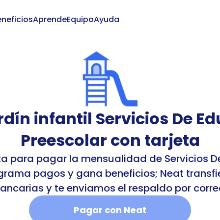
neficios
Aprende
Equipo
Ayuda
Iniciar
dín infantil Servicios De Ed
Preescolar con tarjeta
eta para pagar la mensualidad de Servicios D
grama pagos y gana beneficios; Neat transfie
ancarias y te enviamos el respaldo por corre
Pagar con Neat