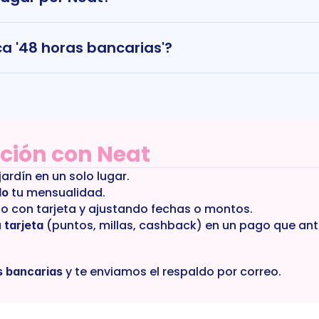
ca '48 horas bancarias'?
cción con Neat
 jardín en un solo lugar.
 tu mensualidad.
do
o con tarjeta y ajustando fechas o montos.
 (puntos, millas, cashback) en un pago que ante
 tarjeta
 y te enviamos el respaldo por correo.
s bancarias