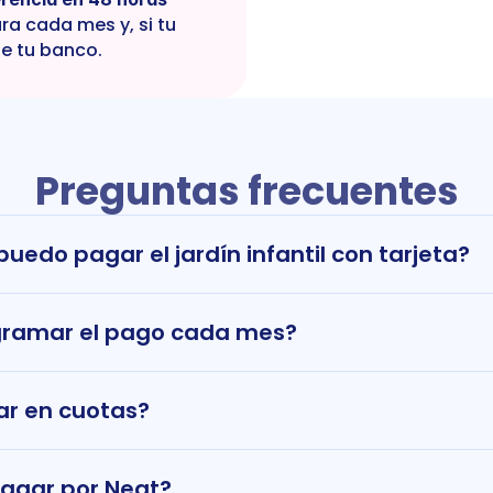
ra cada mes y, si tu 
e tu banco.
Preguntas frecuentes
uedo pagar el jardín infantil con tarjeta?
gramar el pago cada mes?
r en cuotas?
pagar por Neat?