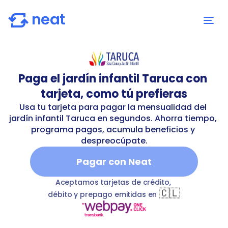
Paga el jardín infantil Taruca con 
tarjeta, como tú prefieras
Usa tu tarjeta para pagar la mensualidad del 
jardín infantil Taruca en segundos. Ahorra tiempo, 
programa pagos, acumula beneficios y 
despreocúpate.
Pagar con Neat
infantil-taruca
T
kindergarten
Jardín infantil Taruca
bankT
Aceptamos tarjetas de crédito, 
🇨🇱
débito y prepago emitidas en 