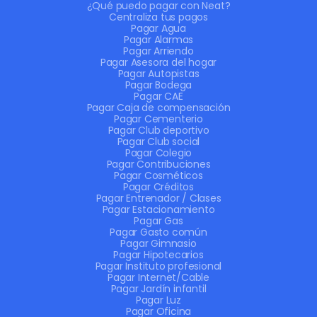
¿Qué puedo pagar con Neat?
Centraliza tus pagos
Pagar Agua
Pagar Alarmas
Pagar Arriendo
Pagar Asesora del hogar
Pagar Autopistas
Pagar Bodega
Pagar CAE
Pagar Caja de compensación
Pagar Cementerio
Pagar Club deportivo
Pagar Club social
Pagar Colegio
Pagar Contribuciones
Pagar Cosméticos
Pagar Créditos
Pagar Entrenador / Clases
Pagar Estacionamiento
Pagar Gas
Pagar Gasto común
Pagar Gimnasio
Pagar Hipotecarios
Pagar Instituto profesional
Pagar Internet/Cable
Pagar Jardín infantil
Pagar Luz
Pagar Oficina