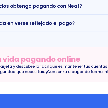
cios obtengo pagando con Neat?
da en verse reflejado el pago?
u vida pagando online
jeta y descubre lo fácil que es mantener tus cuentas al d
guridad que necesitas. ¡Comienza a pagar de forma int