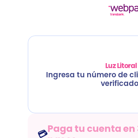
TRUE
NT-CL-S-
Luz Litoral
Ingresa tu número de cli
verificado
Paga tu cuenta en 
💳