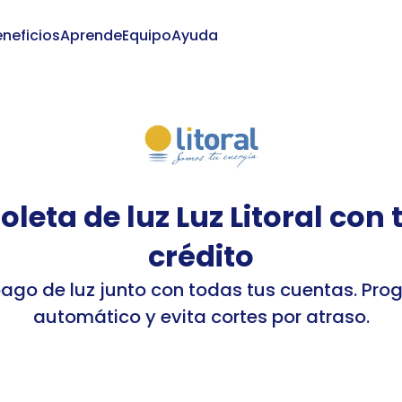
neficios
Aprende
Equipo
Ayuda
Iniciar
leta de luz Luz Litoral con t
crédito
pago de luz junto con todas tus cuentas. Pro
automático y evita cortes por atraso.