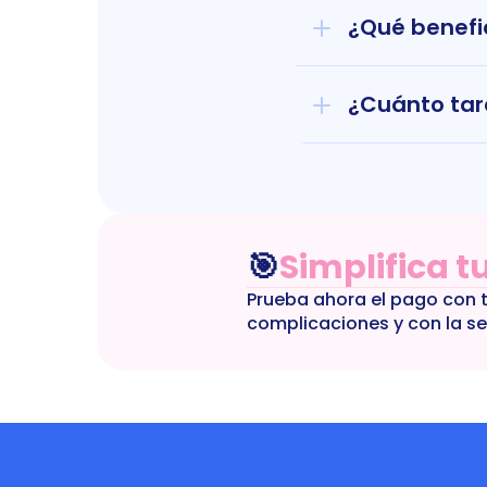
¿Qué benefi
¿Cuánto tar
🎯
Simplifica t
Prueba ahora el pago con tar
complicaciones y con la se