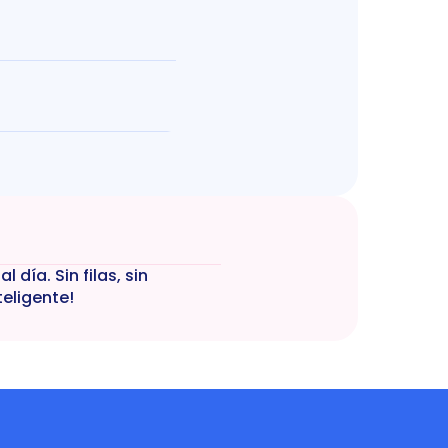
ía. Sin filas, sin 
eligente!