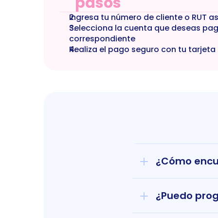
pasos
Ingresa tu número de cliente o RUT a
Selecciona la cuenta que deseas paga
correspondiente
Realiza el pago seguro con tu tarjeta
¿Cómo encue
¿Puedo prog