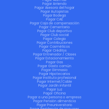
Pagar Arriendo
Pagar Asesora del hogar
Pagar Autopistas
Pagar Bodega
Pagar CAE
Pagar Caja de compensación
Pagar Cementerio
Pagar Club deportivo
Pagar Club social
Pagar Colegio
Pagar Contribuciones
Pagar Cosméticos
Pagar Créditos
Pagar Entrenador / Clases
Pagar Estacionamiento
Pagar Gas
Pagar Gasto común
Pagar Gimnasio
Pagar Hipotecarios
Pagar Instituto profesional
Pagar Internet/Cable
Pagar Jardín infantil
Pagar Luz
Pagar Oficina
Pagar a una persona o empresa
Pagar Pensión alimenticia
Pagar Preuniversitario
Pagar Residencia de mayores