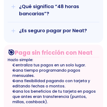
¿Qué significa “48 horas 
bancarias”?
¿Es seguro pagar por Neat?
🎯
Paga sin fricción con Neat
Hazlo simple:
Centraliza tus pagos en un solo lugar.
Gana tiempo programando pagos 
mensuales.
Gana flexibilidad pagando con tarjeta y 
editando fechas o montos.
Gana los beneficios de tu tarjeta en pagos 
que antes eran transferencia (puntos, 
millas, cashback).