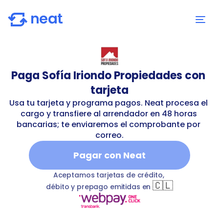
Paga Sofía Iriondo Propiedades con 
tarjeta
Usa tu tarjeta y programa pagos. Neat procesa el 
cargo y transfiere al arrendador en 48 horas 
bancarias; te enviaremos el comprobante por 
correo.
Pagar con Neat
-iriondo-propiedades
T
rent
Sofía Iriondo Propiedades
b
Aceptamos tarjetas de crédito, 
🇨🇱
débito y prepago emitidas en 