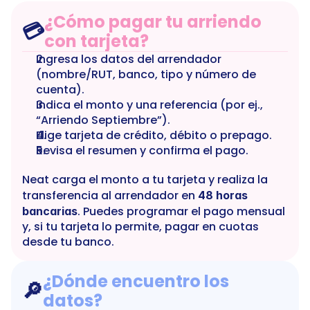
¿Cómo pagar tu arriendo 
💳
con tarjeta?
Ingresa los datos del arrendador 
(nombre/RUT, banco, tipo y número de 
cuenta).
Indica el monto y una referencia (por ej., 
“Arriendo Septiembre”).
Elige tarjeta de crédito, débito o prepago.
Revisa el resumen y confirma el pago.
Neat carga el monto a tu tarjeta y realiza la 
transferencia al arrendador en 
48 horas 
. Puedes programar el pago mensual 
bancarias
y, si tu tarjeta lo permite, pagar en cuotas 
desde tu banco.
¿Dónde encuentro los 
🔎
datos?