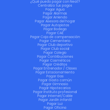
¿Qué puedo pagar con Neat?
Centraliza tus pagos
Pagar Agua
Pagar Alarmas
Pagar Arriendo
Pagar Asesora del hogar
Pagar Autopistas
Pagar Bodega
Pagar CAE
Pagar Caja de compensación
Pagar Cementerio
Pagar Club deportivo
Pagar Club social
Pagar Colegio
Pagar Contribuciones
Pagar Cosméticos
Pagar Créditos
Pagar Entrenador / Clases
Pagar Estacionamiento
Pagar Gas
Pagar Gasto común
Pagar Gimnasio
Pagar Hipotecarios
Pagar Instituto profesional
Pagar Internet/Cable
Pagar Jardín infantil
Pagar Luz
Pagar Oficina