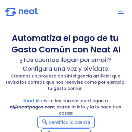
Automatiza el pago de tu 
Gasto Común con Neat AI
¿Tus cuentas llegan por email? 
Configura una vez y olvídate.
Creamos un proceso con inteligencia artificial que 
revisa los correos que nos reenvíes como por ejemplo, 
tu gasto común. 
Neat AI
 revisa los correos que llegan a 
ai@neatpagos.com
, extrae la info y la IA hace tres 
cosas:
🔍
Identifica la cuenta