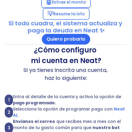
🤖
Extrae el monto
💡
Resume la info
Si todo cuadra, el sistema actualiza y 
paga la deuda en Neat ✨
Quiero probarlo
¿Cómo configuro 
mi cuenta en Neat?
Si ya tienes inscrita una cuenta, 
haz lo siguiente:
Entra al detalle de la cuenta y activa la opción de 
1
pago programado.
Selecciona la opción de programar pago con 
Neat 
2
AI
.
Envianos
el correo
 que recibes mes a mes con el 
monto de tu gasto común para que 
nuestro bot 
3