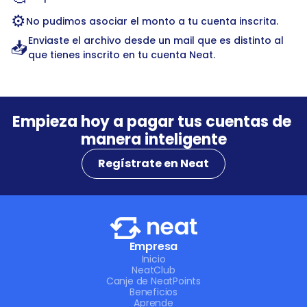
⚙️
No pudimos asociar el monto a tu cuenta inscrita.
Enviaste el archivo desde un mail que es distinto al 
📥
que tienes inscrito en tu cuenta Neat.
Empieza hoy a pagar tus cuentas de 
manera inteligente
Regístrate en Neat
Empresa
Inicio
NeatClub
Canje de NeatPoints
Beneficios
Aprende