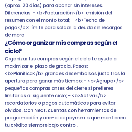
(aprox. 20 días) para abonar sin intereses. 
Diferencias: - <b>Facturación</b>: emisión del 
resumen con el monto total; - <b>Fecha de 
pago</b>: límite para saldar la deuda sin recargos 
de mora.
¿Cómo organizar mis compras según el 
ciclo?
Organizar tus compras según el ciclo te ayuda a 
maximizar el plazo de gracia. Pasos: - 
<b>Planifica</b> grandes desembolsos justo tras la 
apertura para ganar más tiempo; - <b>Agrupa</b> 
pequeñas compras antes del cierre si prefieres 
limitarlas al siguiente ciclo; - <b>Activa</b> 
recordatorios o pagos automáticos para evitar 
olvidos. Con Neat, cuentas con herramientas de 
programación y one-click payments que mantienen 
tu crédito siempre bajo control.