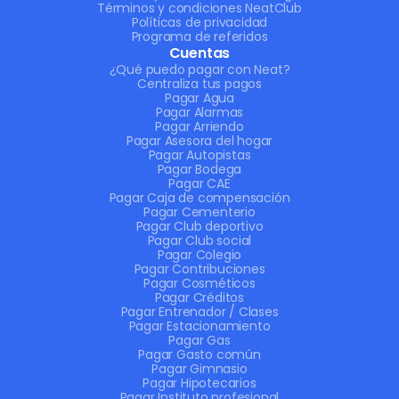
Términos y condiciones NeatClub
Políticas de privacidad
Programa de referidos
Cuentas
¿Qué puedo pagar con Neat?
Centraliza tus pagos
Pagar Agua
Pagar Alarmas
Pagar Arriendo
Pagar Asesora del hogar
Pagar Autopistas
Pagar Bodega
Pagar CAE
Pagar Caja de compensación
Pagar Cementerio
Pagar Club deportivo
Pagar Club social
Pagar Colegio
Pagar Contribuciones
Pagar Cosméticos
Pagar Créditos
Pagar Entrenador / Clases
Pagar Estacionamiento
Pagar Gas
Pagar Gasto común
Pagar Gimnasio
Pagar Hipotecarios
Pagar Instituto profesional