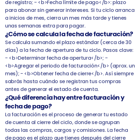
de registro; - <b>Fecha límite de pago</b>: plazo 
para abonar sin generar intereses. Si tu ciclo arranca 
a inicios de mes, cierra un mes más tarde y tienes 
unas semanas extra para pagar.
¿Cómo se calcula la fecha de facturación?
Se calcula sumando el plazo estándar (cerca de 30 
días) a la fecha de apertura de tu ciclo. Pasos clave: 
- <b>Determinar fecha de apertura</b>; - 
<b>Agregar el periodo de facturación</b> (aprox. un 
mes); - <b>Obtener fecha de cierre</b>. Así siempre 
sabrás hasta cuándo se registran tus compras 
antes de generar el estado de cuenta.
¿Qué diferencia hay entre facturación y 
fecha de pago?
La facturación es el proceso de generar tu estado 
de cuenta al cierre del ciclo, donde se agrupan 
todas las compras, cargos y comisiones. La fecha 
de pago es el plazo que tienes después del cierre 