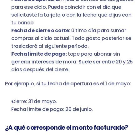
para ese ciclo. Puede coincidir con el día que 
solicitaste la tarjeta o con la fecha que elijas con 
tu banco.
Fecha de cierre o corte:
 último día para sumar 
compras al ciclo actual. Todo gasto posterior se 
trasladará al siguiente período.
Fecha límite de pago:
 tope para abonar sin 
generar intereses de mora. Suele ser entre 20 y 25 
días después del cierre.
Por ejemplo, si tu fecha de apertura es el 1 de mayo:
Cierre: 31 de mayo.
Fecha límite de pago: 20 de junio.
¿A qué corresponde el monto facturado?