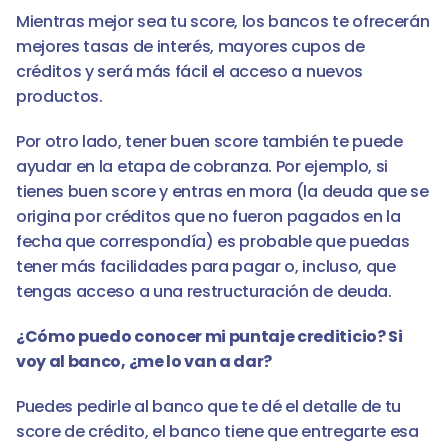
Mientras mejor sea tu score, los bancos te ofrecerán 
mejores tasas de interés, mayores cupos de 
créditos y será más fácil el acceso a nuevos 
productos. 
Por otro lado, tener buen score también te puede 
ayudar en la etapa de cobranza. Por ejemplo, si 
tienes buen score y entras en mora (la deuda que se 
origina por créditos que no fueron pagados en la 
fecha que correspondía) es probable que puedas 
tener más facilidades para pagar o, incluso, que 
tengas acceso a una restructuración de deuda.
¿Cómo puedo conocer mi puntaje crediticio? Si 
voy al banco, ¿me lo van a dar?
Puedes pedirle al banco que te dé el detalle de tu 
score de crédito, el banco tiene que entregarte esa 