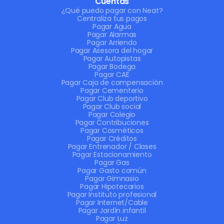
Cuentas
¿Qué puedo pagar con Neat?
Centraliza tus pagos
Pagar Agua
Pagar Alarmas
Pagar Arriendo
Pagar Asesora del hogar
Pagar Autopistas
Pagar Bodega
Pagar CAE
Pagar Caja de compensación
Pagar Cementerio
Pagar Club deportivo
Pagar Club social
Pagar Colegio
Pagar Contribuciones
Pagar Cosméticos
Pagar Créditos
Pagar Entrenador / Clases
Pagar Estacionamiento
Pagar Gas
Pagar Gasto común
Pagar Gimnasio
Pagar Hipotecarios
Pagar Instituto profesional
Pagar Internet/Cable
Pagar Jardín infantil
Pagar Luz