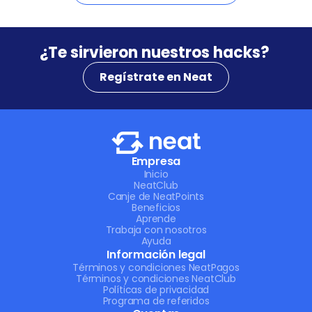
¿Te sirvieron nuestros hacks? 
Regístrate en Neat
Empresa
Inicio
NeatClub
Canje de NeatPoints
Beneficios
Aprende
Trabaja con nosotros
Ayuda
Información legal
Términos y condiciones NeatPagos
Términos y condiciones NeatClub
Políticas de privacidad
Programa de referidos