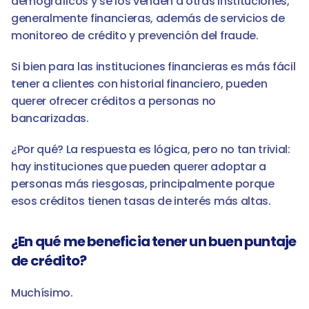
demográficos y se los venden a otras instituciones, 
generalmente financieras, además de servicios de 
monitoreo de crédito y prevención del fraude.
Si bien para las instituciones financieras es más fácil 
tener a clientes con historial financiero, pueden 
querer ofrecer créditos a personas no 
bancarizadas. 
¿Por qué? La respuesta es lógica, pero no tan trivial: 
hay instituciones que pueden querer adoptar a 
personas más riesgosas, principalmente porque 
esos créditos tienen tasas de interés más altas. 
¿En qué me beneficia tener un buen puntaje 
de crédito?
Muchísimo. 