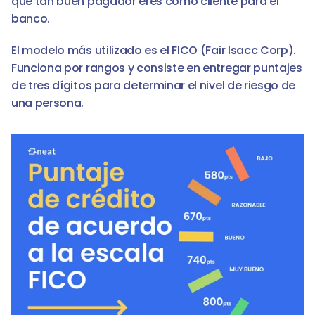
qué tan buen pagador eres como cliente para el 
banco. 
El modelo más utilizado es el FICO (Fair Isacc Corp). 
Funciona por rangos y consiste en entregar puntajes 
de tres dígitos para determinar el nivel de riesgo de 
una persona. 