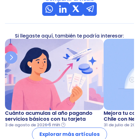
Si llegaste aquí, también te podría interesar:
Cuánto acumulas al año pagando 
Mejora tu cali
servicios básicos con tu tarjeta
Chile con Nea
6 min 🕒
3 de agosto de 2026
31 de julio de 202
Explorar más artículos