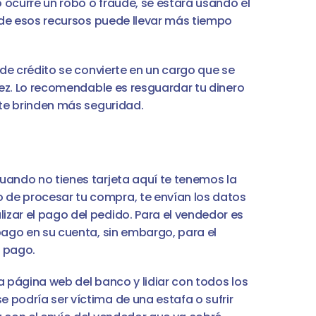
ocurre un robo o fraude, se estará usando el 
n de esos recursos puede llevar más tiempo 
 de crédito se convierte en un cargo que se 
dez. Lo recomendable es resguardar tu dinero 
 te brinden más seguridad.
uando no tienes tarjeta aquí te tenemos la 
de procesar tu compra, te envían los datos 
zar el pago del pedido. Para el vendedor es 
pago en su cuenta, sin embargo, para el 
 pago.
a página web del banco y lidiar con todos los 
podría ser víctima de una estafa o sufrir 