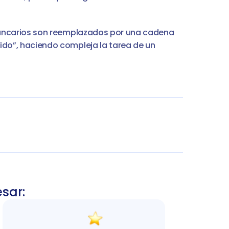
 bancarios son reemplazados por una cadena 
ido”, haciendo compleja la tarea de un 
esar: