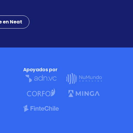
e en Neat
Apoyados por