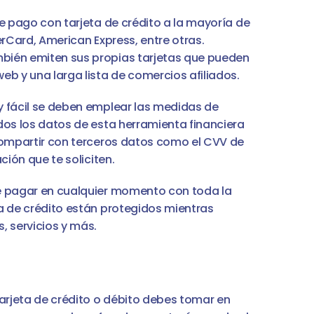
e pago con tarjeta de crédito a la mayoría de 
rCard, American Express, entre otras. 
ién emiten sus propias tarjetas que pueden 
eb y una larga lista de comercios afiliados.
 fácil se deben emplear las medidas de 
dos los datos de esta herramienta financiera 
compartir con terceros datos como el CVV de 
ción que te soliciten. 
e pagar en cualquier momento con toda la 
a de crédito están protegidos mientras 
 servicios y más. 
arjeta de crédito o débito debes tomar en 