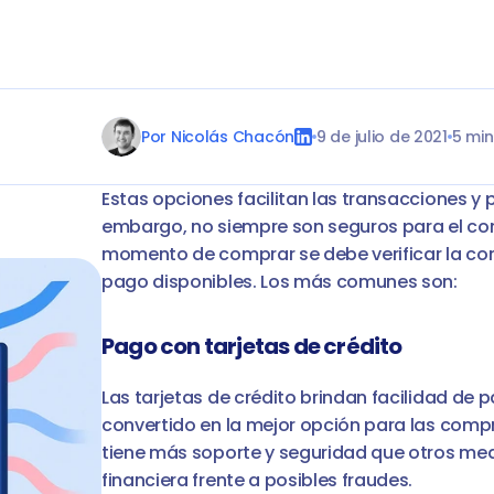
Ir a 
Por Nicolás Chacón
9 de julio de 2021
5 min
Estas opciones facilitan las transacciones y p
embargo, no siempre son seguros para el comp
momento de comprar se debe verificar la conf
pago disponibles. Los más comunes son:
Pago con tarjetas de crédito
Las tarjetas de crédito brindan facilidad de p
convertido en la mejor opción para las compra
tiene más soporte y seguridad que otros med
financiera frente a posibles fraudes.