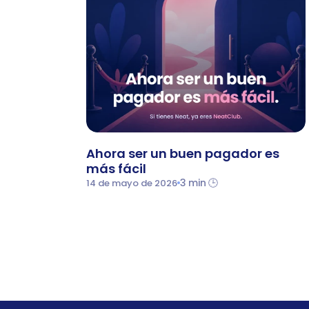
Ahora ser un buen pagador es 
más fácil
3 min 🕒
14 de mayo de 2026