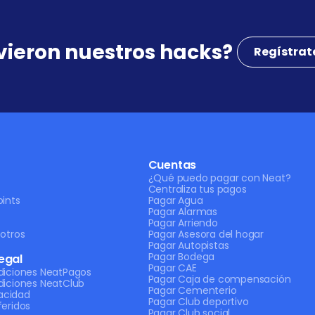
rvieron nuestros hacks? 
Regístrat
Cuentas
¿Qué puedo pagar con Neat?
Centraliza tus pagos
ints
Pagar Agua
Pagar Alarmas
Pagar Arriendo
otros
Pagar Asesora del hogar
Pagar Autopistas
Pagar Bodega
egal
Pagar CAE
diciones NeatPagos
Pagar Caja de compensación
diciones NeatClub
Pagar Cementerio
vacidad
Pagar Club deportivo
eridos
Pagar Club social