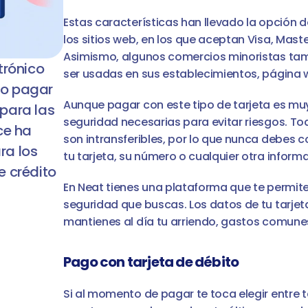
Estas características han llevado la opción d
los sitios web, en los que aceptan Visa, Maste
Asimismo, algunos comercios minoristas tamb
rónico 
ser usadas en sus establecimientos, página w
o pagar 
Aunque pagar con este tipo de tarjeta es muy
para las 
seguridad necesarias para evitar riesgos. To
e ha 
son intransferibles, por lo que nunca debes 
a los 
tu tarjeta, su número o cualquier otra informa
 crédito 
En Neat tienes una plataforma que te permit
seguridad que buscas. Los datos de tu tarjet
mantienes al día tu arriendo, gastos comunes,
Pago con tarjeta de débito
Si al momento de pagar te toca elegir entre t