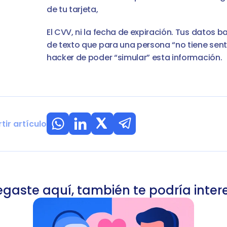
de tu tarjeta,
El CVV, ni la fecha de expiración. Tus datos
de texto que para una persona “no tiene sent
hacker de poder “simular” esta información.
ir artículo
legaste aquí, también te podría inter