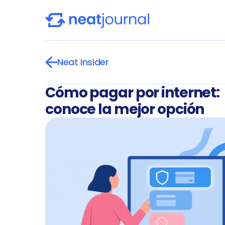
Neat Insider
Cómo pagar por internet: 
conoce la mejor opción