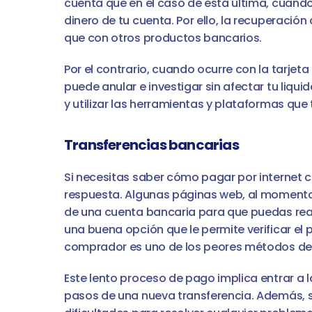
cuenta que en el caso de esta última, cuando 
dinero de tu cuenta. Por ello, la recuperació
que con otros productos bancarios.
Por el contrario, cuando ocurre con la tarjeta
puede anular e investigar sin afectar tu liqui
y utilizar las herramientas y plataformas que
Transferencias bancarias
Si necesitas saber cómo pagar por internet c
respuesta. Algunas páginas web, al momento 
de una cuenta bancaria para que puedas reali
una buena opción que le permite verificar el 
comprador es uno de los peores métodos de
Este lento proceso de pago implica entrar a l
pasos de una nueva transferencia. Además, se 