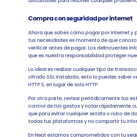
dificultades para resolver cualquier problem
Compra con seguridad por internet
Ahora que sabes cómo pagar por internet y p
tus necesidades es momento de que conozca
verificar antes de pagar. Los delincuentes in
que es nuestra responsabilidad proteger nue
Lo ideal es realizar cualquier tipo de transa
cifrado SSL instalado, esto lo puedes saber ve
HTTP S, en lugar de solo HTTP.
Por otra parte, revisar periódicamente tus es
control de tus gastos y notar rápidamente c
que para evitar cualquier estafa o robo de d
todas tus plataformas y no compartir tu inf
En Neat estamos comprometidos con tu segur