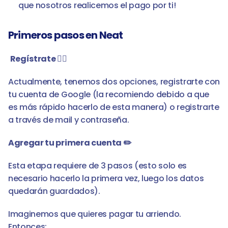
que nosotros realicemos el pago por ti!
Primeros pasos en Neat
Regístrate 👈🏻
Actualmente, tenemos dos opciones, registrarte con 
tu cuenta de Google (la recomiendo debido a que 
es más rápido hacerlo de esta manera) o registrarte 
a través de mail y contraseña.
Agregar tu primera cuenta ✏️
Esta etapa requiere de 3 pasos (esto solo es 
necesario hacerlo la primera vez, luego los datos 
quedarán guardados). 
Imaginemos que quieres pagar tu arriendo. 
Entonces: