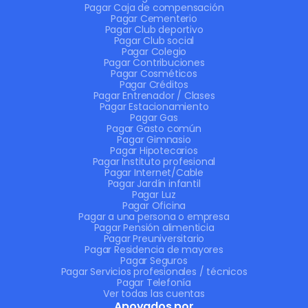
Pagar Caja de compensación
Pagar Cementerio
Pagar Club deportivo
Pagar Club social
Pagar Colegio
Pagar Contribuciones
Pagar Cosméticos
Pagar Créditos
Pagar Entrenador / Clases
Pagar Estacionamiento
Pagar Gas
Pagar Gasto común
Pagar Gimnasio
Pagar Hipotecarios
Pagar Instituto profesional
Pagar Internet/Cable
Pagar Jardín infantil
Pagar Luz
Pagar Oficina
Pagar a una persona o empresa
Pagar Pensión alimenticia
Pagar Preuniversitario
Pagar Residencia de mayores
Pagar Seguros
Pagar Servicios profesionales / técnicos
Pagar Telefonía
Ver todas las cuentas
Apoyados por