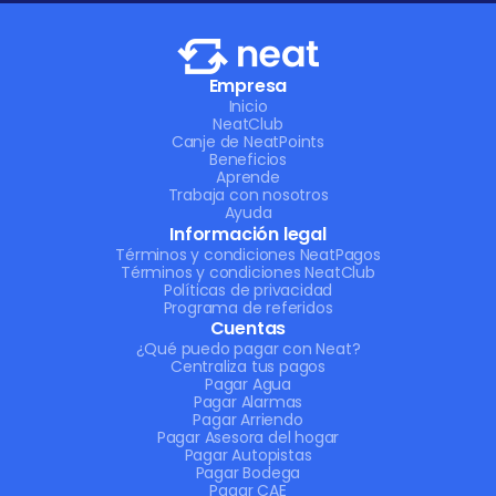
Empresa
Inicio
NeatClub
Canje de NeatPoints
Beneficios
Aprende
Trabaja con nosotros
Ayuda
Información legal
Términos y condiciones NeatPagos
Términos y condiciones NeatClub
Políticas de privacidad
Programa de referidos
Cuentas
¿Qué puedo pagar con Neat?
Centraliza tus pagos
Pagar Agua
Pagar Alarmas
Pagar Arriendo
Pagar Asesora del hogar
Pagar Autopistas
Pagar Bodega
Pagar CAE