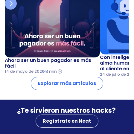
Con inteligenci
Ahora ser un buen pagador es más 
alma humana: 
fácil
al cliente en 
3 min 🕒
14 de mayo de 2026
24 de julio de 20
Explorar más artículos
¿Te sirvieron nuestros hacks? 
Regístrate en Neat