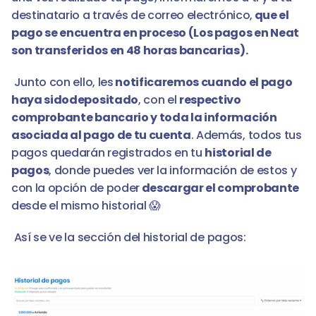
destinatario a través de correo electrónico,
 que el 
pago se encuentra en proceso (Los pagos en Neat 
son transferidos en 48 horas bancarias). 
 Junto con ello, les
 notificaremos cuando el pago 
haya sidodepositado
, con el 
respectivo 
comprobante bancario y toda la información 
asociada al pago de tu cuenta
. Además, todos tus 
pagos quedarán registrados en tu 
historial de 
pagos
, donde puedes ver la información de estos y 
con la opción de poder
 descargar el comprobante
desde el mismo historial 😱
 Así se ve la sección del historial de pagos: 