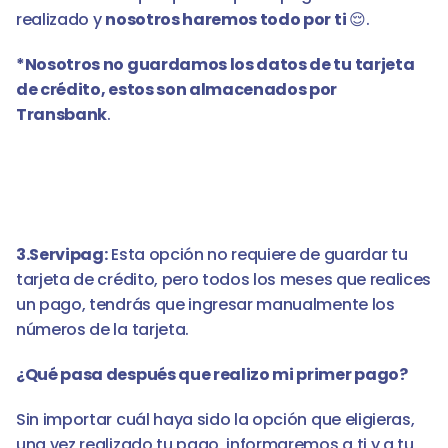
realizado y 
nosotros haremos todo por ti 
😌.
*Nosotros no guardamos los datos de tu tarjeta 
de crédito, estos son almacenados por 
Transbank
. 
3.Servipag:
 Esta opción no requiere de guardar tu 
tarjeta de crédito, pero todos los meses que realices 
un pago, tendrás que ingresar manualmente los 
números de la tarjeta.
¿Qué pasa después que realizo mi primer pago?
Sin importar cuál haya sido la opción que eligieras, 
una vez realizado tu pago, informaremos a ti y a tu 