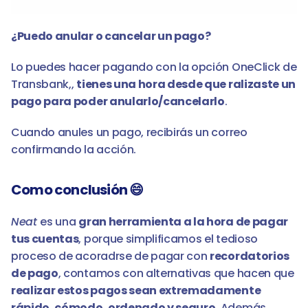
¿Puedo anular o cancelar un pago?
Lo puedes hacer pagando con la opción OneClick de 
Transbank,, 
tienes una hora desde que ralizaste un 
pago para poder anularlo/cancelarlo
. 
Cuando anules un pago, recibirás un correo 
confirmando la acción. 
Como conclusión 😄
Neat 
es una 
gran herramienta a la hora de pagar 
tus cuentas
, porque simplificamos el tedioso 
proceso de acoradrse de pagar con 
recordatorios 
de pago
, contamos con alternativas que hacen que 
realizar estos pagos sean extremadamente 
rápido, cómodo, ordenado y seguro
. Además 