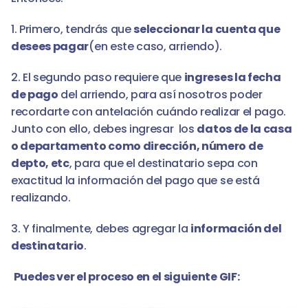
1. Primero, tendrás que 
seleccionar la cuenta que 
desees pagar
(en este caso, arriendo).
2. El segundo paso requiere que 
ingreses la fecha 
de pago
 del arriendo, para así nosotros poder 
recordarte con antelación cuándo realizar el pago. 
Junto con ello, debes ingresar  los 
datos de la casa 
o departamento como dirección, número de 
depto, etc
, para que el destinatario sepa con 
exactitud la información del pago que se está 
realizando.
3. Y finalmente, debes agregar la 
información del 
destinatario
.
Puedes ver el proceso en el siguiente GIF: