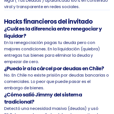
legal ('Tus Deudas') apalancada 100% en contenido 
viral y transparente en redes sociales.
Hacks financieros del invitado
¿Cuál es la diferencia entre renegociar y 
liquidar?
En la renegociación pagas tu deuda pero con 
mejores condiciones. En la liquidación (quiebra) 
entregas tus bienes para eliminar la deuda y 
empezar de cero.
¿Puedo ir a la cárcel por deudas en Chile?
No. En Chile no existe prisión por deudas bancarias o 
comerciales. Lo peor que puede pasar es el 
embargo de bienes.
¿Cómo salió Jimmy del sistema 
tradicional?
Detectó una necesidad masiva (deudas) y usó 