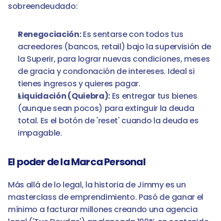
sobreendeudado:
Renegociación:
 Es sentarse con todos tus 
acreedores (bancos, retail) bajo la supervisión de 
la Superir, para lograr nuevas condiciones, meses 
de gracia y condonación de intereses. Ideal si 
tienes ingresos y quieres pagar.
Liquidación (Quiebra):
 Es entregar tus bienes 
(aunque sean pocos) para extinguir la deuda 
total. Es el botón de 'reset' cuando la deuda es 
impagable.
El poder de la Marca Personal
Más allá de lo legal, la historia de Jimmy es un 
masterclass de emprendimiento. Pasó de ganar el 
mínimo a facturar millones creando una agencia 