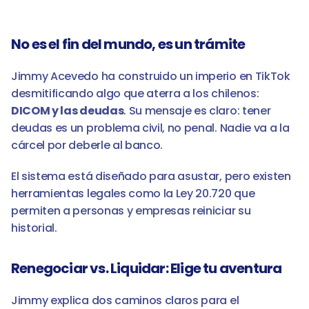
No es el fin del mundo, es un trámite
Jimmy Acevedo ha construido un imperio en TikTok 
desmitificando algo que aterra a los chilenos: 
DICOM y las deudas
. Su mensaje es claro: tener 
deudas es un problema civil, no penal. Nadie va a la 
cárcel por deberle al banco.
El sistema está diseñado para asustar, pero existen 
herramientas legales como la Ley 20.720 que 
permiten a personas y empresas reiniciar su 
historial.
Renegociar vs. Liquidar: Elige tu aventura
Jimmy explica dos caminos claros para el 