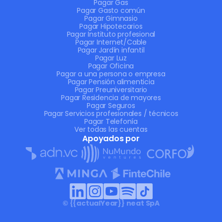
Pagar Gas
Pagar Gasto común
Pagar Gimnasio
Pagar Hipotecarios
Pagar Instituto profesional
Pagar Internet/Cable
Pagar Jardín infantil
Pagar Luz
Pagar Oficina
Pagar a una persona o empresa
Pagar Pensión alimenticia
Pagar Preuniversitario
Pagar Residencia de mayores
Pagar Seguros
Pagar Servicios profesionales / técnicos
Pagar Telefonía
Ver todas las cuentas
Apoyados por
Ver episodio
© {{actualYear}} neat SpA