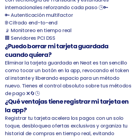
internacionales reforzando cada paso 🕒🔑

🔑 Autenticación multifactor

🌐 Cifrado end-to-end

📡 Monitoreo en tiempo real

🏢 Servidores PCI DSS
¿Puedo borrar mi tarjeta guardada 
cuando quiera?
Eliminar la tarjeta guardada en Neat es tan sencillo 
como tocar un botón en la app, revocando el token 
al instante y liberando espacio para un método 
nuevo. Tienes el control absoluto sobre tus métodos 
de pago ❌🔄🕒
¿Qué ventajas tiene registrar mi tarjeta en 
la app?
Registrar tu tarjeta acelera los pagos con un solo 
toque, desbloquea ofertas exclusivas y organiza tu 
historial de compras en tiempo real, evitando 