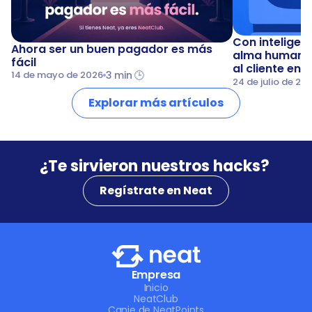
Con inteligenci
Ahora ser un buen pagador es más 
alma humana: 
fácil
al cliente en 
3 min 🕒
14 de mayo de 2026
24 de julio de 20
Explorar más artículos
¿Te sirvieron nuestros hacks? 
Regístrate en Neat
Empresa
Inicio
NeatClub
Canje de NeatPoints