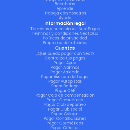
Beneficios
Aprende
Trabaja con nosotros
Ayuda
Información legal
Términos y condiciones NeatPagos
Términos y condiciones NeatClub
Políticas de privacidad
Programa de referidos
Cuentas
¿Qué puedo pagar con Neat?
Centraliza tus pagos
Pagar Agua
Pagar Alarmas
Pagar Arriendo
Pagar Asesora del hogar
Pagar Autopistas
Pagar Bodega
Pagar CAE
Pagar Caja de compensación
Pagar Cementerio
Pagar Club deportivo
Pagar Club social
Pagar Colegio
Pagar Contribuciones
Pagar Cosméticos
Pagar Créditos