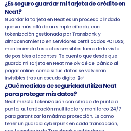
¿Es seguro guardar mi tarjeta de crédito en 
Neat?
Guardar la tarjeta en Neat es un proceso blindado 
que va más allá de un simple cifrado, con 
tokenización gestionada por Transbank y 
almacenamiento en servidores certificados PCI DSS, 
manteniendo tus datos sensibles fuera de la vista 
de posibles atacantes. Te cuento que desde que 
guardo mi tarjeta en Neat me olvidé del pánico al 
pagar online, como si tus datos se volvieran 
invisibles tras un escudo digital 🔒✅
¿Qué medidas de seguridad utiliza Neat 
para proteger mis datos?
Neat mezcla tokenización con cifrado de punta a 
punta, autenticación multifactor y monitoreo 24/7 
para garantizar la máxima protección. Es como 
tener un guardia cyberpunk en cada transacción, 
con tecnología de Transbank y estándares 