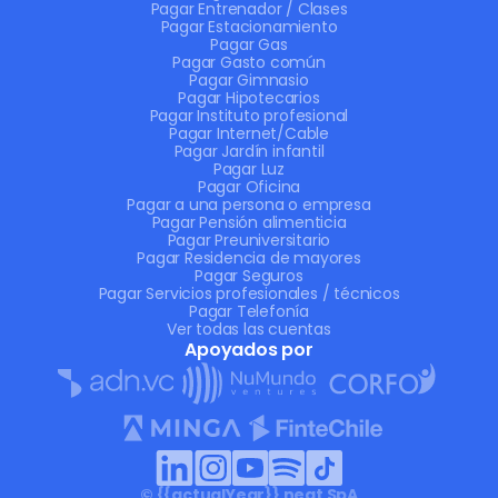
Pagar Entrenador / Clases
Pagar Estacionamiento
Pagar Gas
Pagar Gasto común
Pagar Gimnasio
Pagar Hipotecarios
Pagar Instituto profesional
Pagar Internet/Cable
Pagar Jardín infantil
Pagar Luz
Pagar Oficina
Pagar a una persona o empresa
Pagar Pensión alimenticia
Pagar Preuniversitario
Pagar Residencia de mayores
Pagar Seguros
Pagar Servicios profesionales / técnicos
Pagar Telefonía
Ver todas las cuentas
Apoyados por
Únete a NeatClub
© {{actualYear}} neat SpA